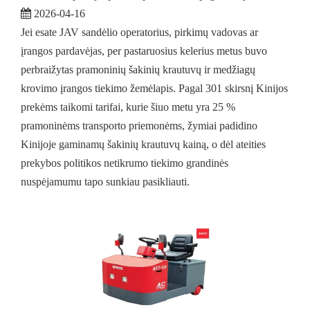
2026-04-16
Jei esate JAV sandėlio operatorius, pirkimų vadovas ar
įrangos pardavėjas, per pastaruosius kelerius metus buvo
perbraižytas pramoninių šakinių krautuvų ir medžiagų
krovimo įrangos tiekimo žemėlapis. Pagal 301 skirsnį Kinijos
prekėms taikomi tarifai, kurie šiuo metu yra 25 %
pramoninėms transporto priemonėms, žymiai padidino
Kinijoje gaminamų šakinių krautuvų kainą, o dėl ateities
prekybos politikos netikrumo tiekimo grandinės
nuspėjamumu tapo sunkiau pasikliauti.