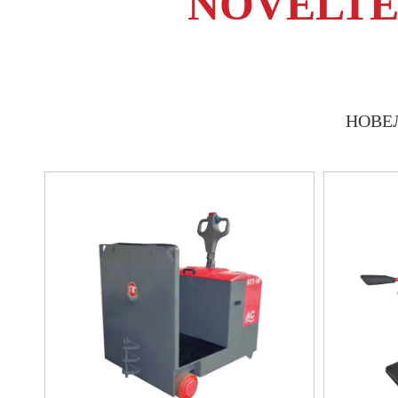
NOVELT
НОВЕЛТ