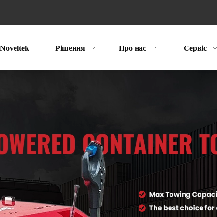
Noveltek
Рішення
Про нас
Сервіс