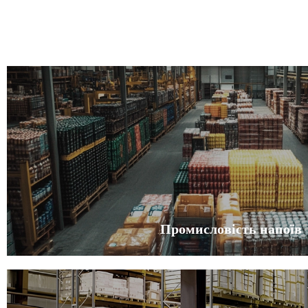
Промисловість напоїв