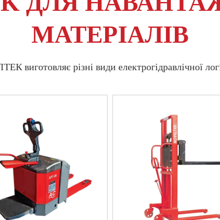
EK ДЛЯ НАВАНТА
МАТЕРІАЛІВ
ЕК виготовляє різні види електрогідравлічної лог