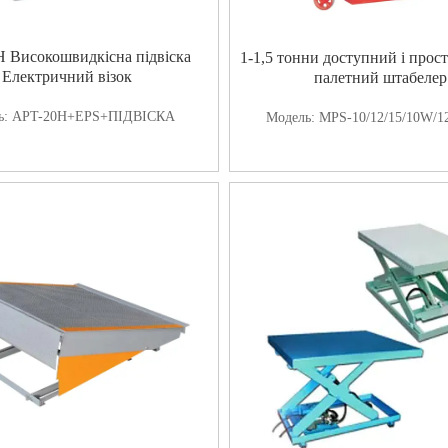
 Високошвидкісна підвіска
1-1,5 тонни доступний і прос
Електричний візок
палетний штабелер
ь:
APT-20H+EPS+ПІДВІСКА
Модель:
MPS-10/12/15/10W/