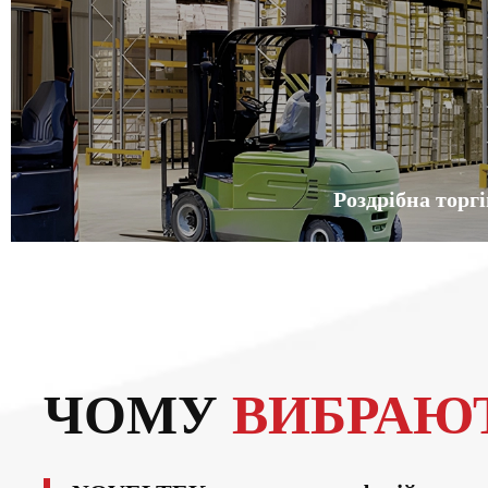
Роздрібна торг
ЧОМУ
ВИБРАЮ