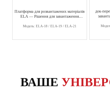
док-пере
Платформа для розвантажених матеріалів
завант
ELA — Рішення для завантаження
контейнерів на рівні підлоги
Моде
Модель:
ELA-18 / ELA-19 / ELA-21
ВАШЕ
УНІВЕР