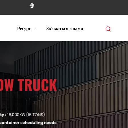
Ресурс
Зв'яжіться з нами