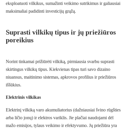
eksploatuoti vilkikus, sumažinti veikimo sutrikimus ir galiausiai
maksimaliai padidinti investicijų grąžą.
Suprasti vilkikų tipus ir jų priežiūros
poreikius
Norint tinkamai prižiūrėti vilkiką, pirmiausia svarbu suprasti
skirtingus vilkikų tipus. Kiekvienas tipas turi savo dizaino
niuansus, maitinimo sistemas, apkrovos profilius ir priežiūros
iššūkius.
Elektrinis vilkikas
Elektrinį vilkiką varo akumuliatorius (dažniausiai švino rūgšties
arba ličio jonų) ir elektros variklis. Jie plačiai naudojami dėl
mažo emisijos, tylaus veikimo ir efektyvumo. Jų priežiūra yra