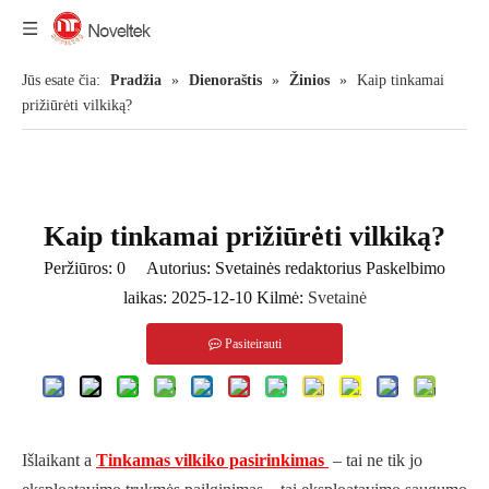
Jūs esate čia:
Pradžia
»
Dienoraštis
»
Žinios
»
Kaip tinkamai
prižiūrėti vilkiką?
Kaip tinkamai prižiūrėti vilkiką?
Peržiūros:
0
Autorius: Svetainės redaktorius Paskelbimo
laikas: 2025-12-10 Kilmė:
Svetainė
Pasiteirauti
Išlaikant a
Tinkamas vilkiko pasirinkimas
– tai ne tik jo